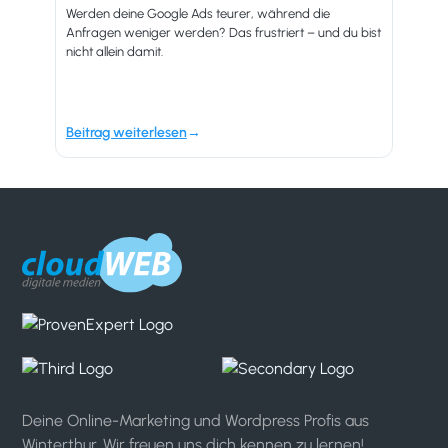
Werden deine Google Ads teurer, während die
Anfragen weniger werden? Das frustriert – und du bist
nicht allein damit.
Beitrag weiterlesen
Deine Online-Marketing und Wordpress Profis aus
Winterthur. Wir freuen uns dich kennen zu lernen!