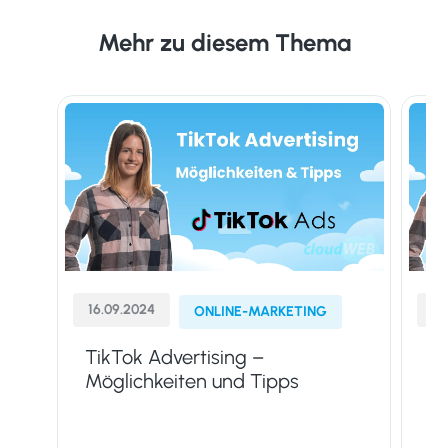
Mehr zu diesem Thema
16.09.2024
09
ONLINE-MARKETING
TikTok Advertising –
Di
Möglichkeiten und Tipps
ei
A