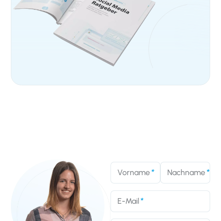
Vorname
Nachname
E-Mail