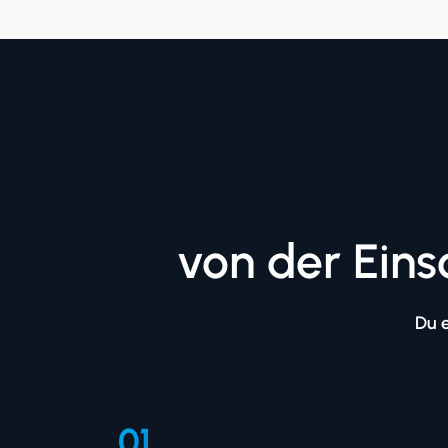
von der Eins
Du e