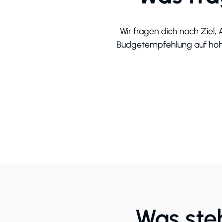
Wir fragen dich nach Ziel
Budgetempfehlung auf hoher 
Was ste