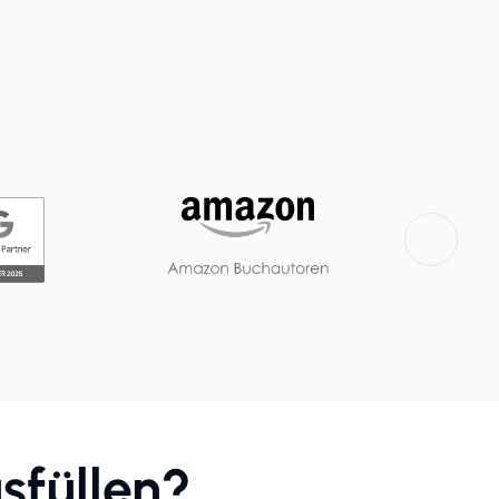
sfüllen?