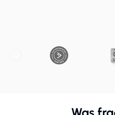
Was fra