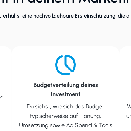
erhältst eine nachvollziehbare Ersteinschätzung, die dir z
Budgetverteilung deines
Investment
er
Du siehst, wie sich das Budget
W
typischerweise auf Planung,
u
Umsetzung sowie Ad Spend & Tools