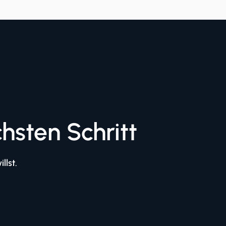
hsten Schritt
llst.