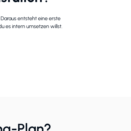
Daraus entsteht eine erste
u es intern umsetzen willst.
ng-Plan?