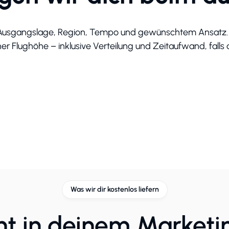
, Ausgangslage, Region, Tempo und gewünschtem Ansatz. 
Flughöhe – inklusive Verteilung und Zeitaufwand, falls d
Was wir dir kostenlos liefern
ht in deinem Marketi