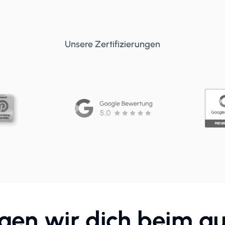
Unsere Zertifizierungen
gen wir dich beim au