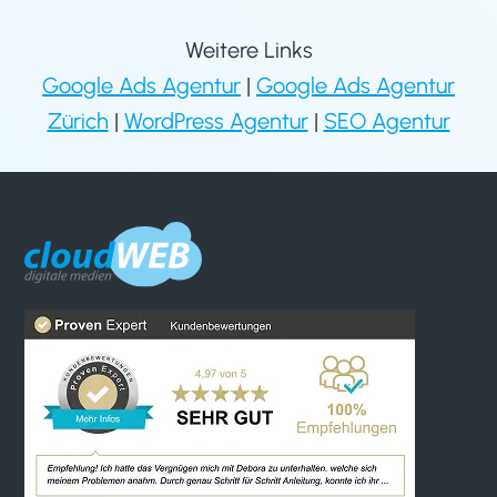
Weitere Links
Google Ads Agentur
|
Google Ads Agentur
Zürich
|
WordPress Agentur
|
SEO Agentur