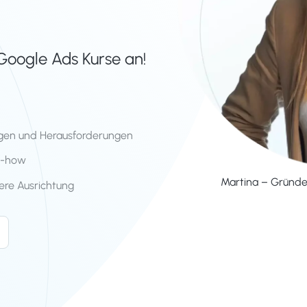
Google Ads Kurse an!
lungen und Herausforderungen
w-how
Martina – Gründe
tere Ausrichtung