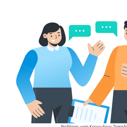
Profitiere vom Know-how Transf