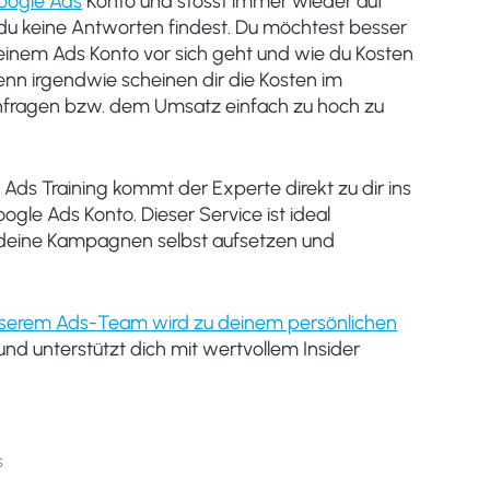
oogle Ads
Konto und stösst immer wieder auf
du keine Antworten findest. Du möchtest besser
einem Ads Konto vor sich geht und wie du Kosten
enn irgendwie scheinen dir die Kosten im
Anfragen bzw. dem Umsatz einfach zu hoch zu
Ads Training kommt der Experte direkt zu dir ins
ogle Ads Konto. Dieser Service ist ideal
deine Kampagnen selbst aufsetzen und
unserem Ads-Team wird zu deinem persönlichen
und unterstützt dich mit wertvollem Insider
s