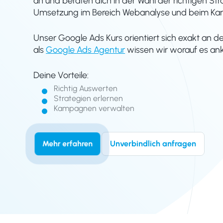
an und beraten dich in der Wahl der richtigen Str
Umsetzung im Bereich Webanalyse und beim K
Unser Google Ads Kurs orientiert sich exakt an d
als
Google Ads Agentur
wissen wir worauf es an
Deine Vorteile:
Richtig Auswerten
Strategien erlernen
Kampagnen verwalten
Unverbindlich anfragen
Mehr erfahren