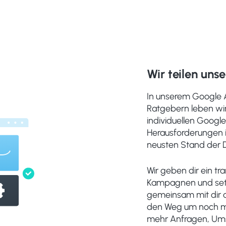
Wir teilen unse
In unserem Google 
Ratgebern leben wir
individuellen Google
Herausforderungen i
neusten Stand der D
Wir geben dir ein t
Kampagnen und setz
gemeinsam mit dir a
den Weg um noch me
mehr Anfragen, Um