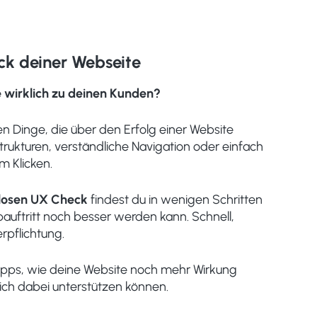
ck deiner Webseite
e wirklich zu deinen Kunden?
nen Dinge, die über den Erfolg einer Website
trukturen, verständliche Navigation oder einfach
m Klicken.
losen UX Check
findest du in wenigen Schritten
auftritt noch besser werden kann. Schnell,
rpflichtung.
 Tipps, wie deine Website noch mehr Wirkung
dich dabei unterstützen können.