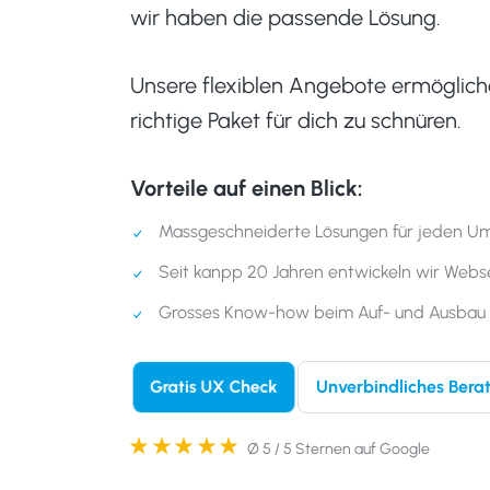
wir haben die passende Lösung.
Unsere flexiblen Angebote ermöglich
richtige Paket für dich zu schnüren.
Vorteile auf einen Blick:
Massgeschneiderte Lösungen für jeden U
Seit kanpp 20 Jahren entwickeln wir Webse
Grosses Know-how beim Auf- und Ausbau 
Unverbindliches Ber
Gratis UX Check
Ø 5 / 5 Sternen auf Google