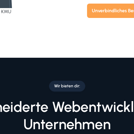
Unverbindliches B
le KMU
Wir bieten dir:
eiderte Webentwicklu
Unternehmen