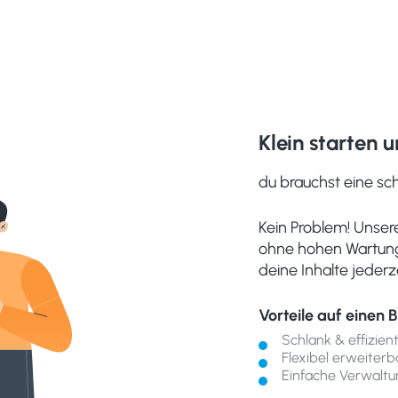
Klein starten
du brauchst eine sc
Kein Problem! Unser
ohne hohen Wartungs
deine Inhalte jederze
Vorteile auf einen B
Schlank & effizien
Flexibel erweiterb
Einfache Verwaltu