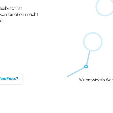
bilität, ist
e Kombination macht
e.
ordPress?
Wir entwickeln Wor