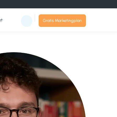
kt
Gratis Marketingplan