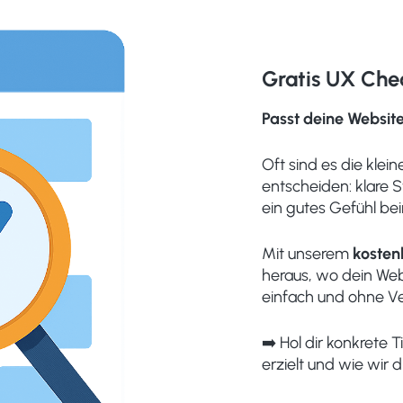
Gratis UX Che
Passt deine Websit
Oft sind es die klei
entscheiden: klare S
ein gutes Gefühl bei
Mit unserem
kosten
heraus, wo dein Web
einfach und ohne Ve
➡️ Hol dir konkrete
erzielt und wie wir 