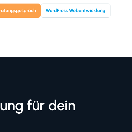
eratungsgespräch
WordPress Webentwicklung
ng für dein