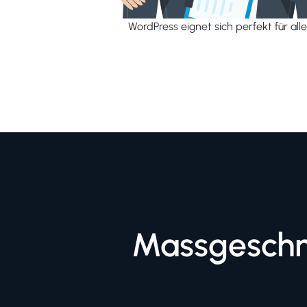
WordPress eignet sich perfekt für al
Massgeschn