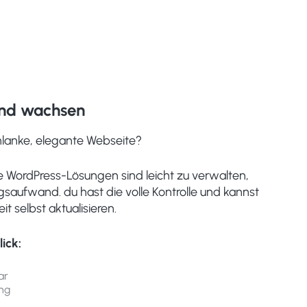
 und wachsen
hlanke, elegante Webseite?
e WordPress-Lösungen sind leicht zu verwalten,
aufwand. du hast die volle Kontrolle und kannst
it selbst aktualisieren.
lick:
t
ar
ng