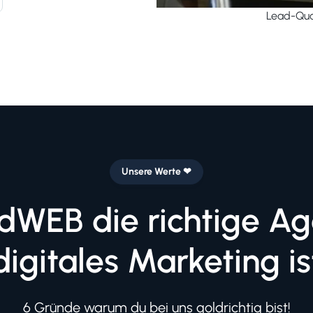
Lead-Qual
Unsere Werte ❤
dWEB die richtige Age
digitales Marketing is
6 Gründe warum du bei uns goldrichtig bist!