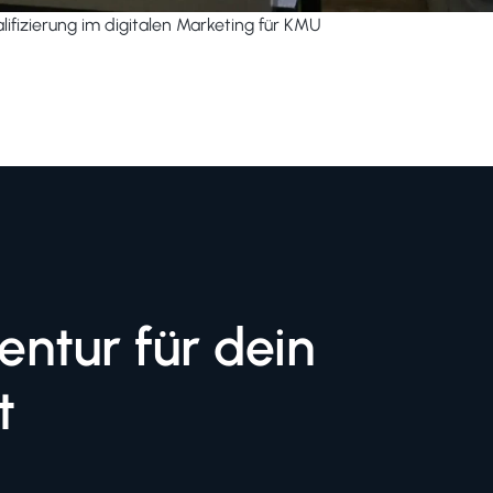
ifizierung im digitalen Marketing für KMU
ntur für dein
t