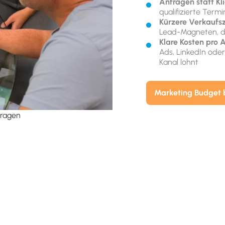
Anfragen statt Kli
qualifizierte Termi
Kürzere Verkaufsz
Lead-Magneten, d
Klare Kosten pro 
Ads, LinkedIn ode
Kanal lohnt
Marketing Budget 
fragen