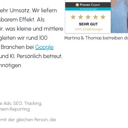
hr Umsatz. Wir liefern
sbarem Effekt. Als
r, was kleine und mittlere
leiten wir rund 100
Martina & Thomas betreiben die
 Branchen bei
Google
nd KI. Persönlich betreut,
nnötigen
 Ads, SEO, Tracking,
amem Reporting
it der gleichen Person, die