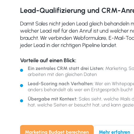
Lead-Qualifizierung und CRM-Anr
Damit Sales nicht jeden Lead gleich behandeln 
welcher Lead reif für den Anruf ist und welcher 
braucht. Wir verbinden Webformulare, E-Mail-To
jeder Lead in der richtigen Pipeline landet.
Vorteile auf einen Blick:
Ein zentrales CRM statt drei Listen:
Marketing, Sa
arbeiten mit den gleichen Daten
Lead-Scoring nach Verhalten:
Wer ein Whitepaper
anders behandelt als wer ein Erstgespräch bucht
Übergabe mit Kontext:
Sales sieht, welche Mails 
hat, welche Seiten er besucht hat, und kann gezie
Marketing Budget berechnen
Mehr erfahren