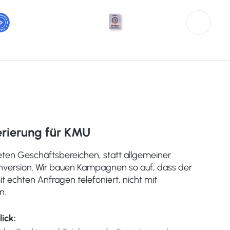
rierung für KMU
ten Geschäftsbereichen, statt allgemeiner
nversion. Wir bauen Kampagnen so auf, dass der
t echten Anfragen telefoniert, nicht mit
n.
lick: