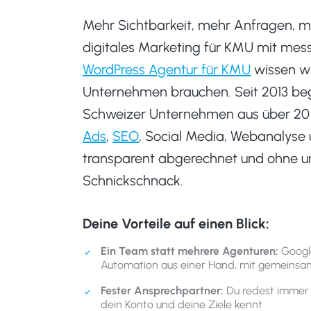
Mehr Sichtbarkeit, mehr Anfragen, me
digitales Marketing für KMU mit mes
WordPress Agentur für KMU
wissen wi
Unternehmen brauchen. Seit 2013 beg
Schweizer Unternehmen aus über 20
Ads
,
SEO
, Social Media, Webanalyse u
transparent abgerechnet und ohne u
Schnickschnack.
Deine Vorteile auf einen Blick:
Ein Team statt mehrere Agenturen:
Google
Automation aus einer Hand, mit gemeins
Fester Ansprechpartner:
Du redest immer m
dein Konto und deine Ziele kennt