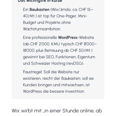
Das Wichtigste in Kürze
Ein
Baukasten
(Wix/Jimdo, ca. CHF 15–
40/Mt.) ist top für One-Pager, Mini-
Budget und Projekte ohne
Wachstumsambition.
Eine professionelle
WordPress
-Website
(ab CHF 2’000, KMU typisch CHF 8’000–
18’000, plus Betreuung ab CHF 50/Mt.)
gewinnt bei SEO, Funktionen, Eigentum
und Schweizer Hosting (revDSG).
Faustregel: Soll die Website nur
existieren, reicht der Baukasten; soll sie
Kunden bringen und mitwachsen, ist
WordPress die bessere Investition.
Wix wirbt mit „in einer Stunde online, ab