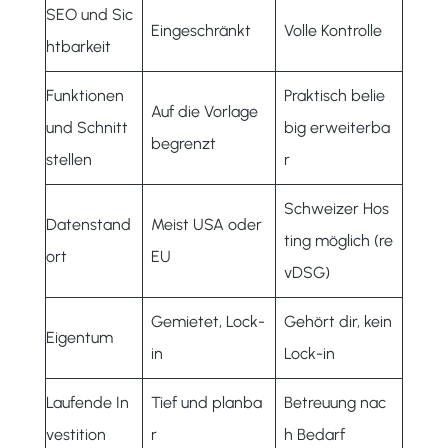
SEO und Sic
Eingeschränkt
Volle Kontrolle
htbarkeit
Funktionen
Praktisch belie
Auf die Vorlage
und Schnitt
big erweiterba
begrenzt
stellen
r
Schweizer Hos
Datenstand
Meist USA oder
ting möglich (re
ort
EU
vDSG)
Gemietet, Lock-
Gehört dir, kein
Eigentum
in
Lock-in
Laufende In
Tief und planba
Betreuung nac
vestition
r
h Bedarf