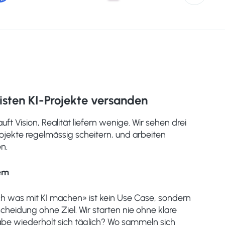
sten KI-Projekte versanden
ft Vision, Realität liefern wenige. Wir sehen drei
ojekte regelmässig scheitern, und arbeiten
n.
lem
uch was mit KI machen» ist kein Use Case, sondern
scheidung ohne Ziel. Wir starten nie ohne klare
be wiederholt sich täglich? Wo sammeln sich