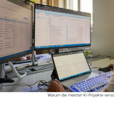
Warum die meisten KI-Projekte vers