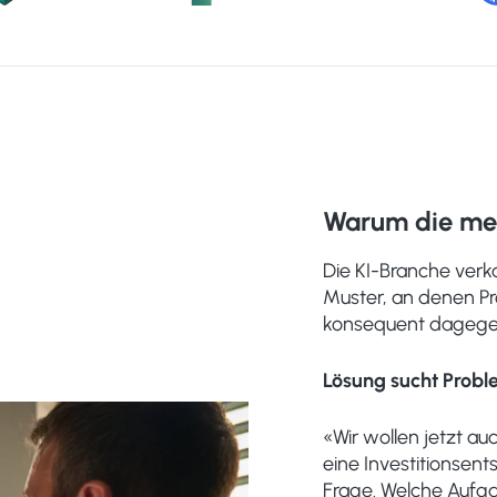
Warum die mei
Die KI-Branche verkau
Muster, an denen Pr
konsequent dagege
Lösung sucht Prob
«Wir wollen jetzt a
eine Investitionsent
Frage. Welche Aufga