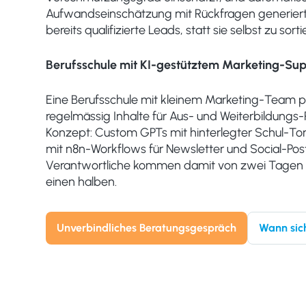
Aufwandseinschätzung mit Rückfragen generiert. 
bereits qualifizierte Leads, statt sie selbst zu sorti
Berufsschule mit KI-gestütztem Marketing-Su
Eine Berufsschule mit kleinem Marketing-Team p
regelmässig Inhalte für Aus- und Weiterbildung
Konzept: Custom GPTs mit hinterlegter Schul-Tona
mit n8n-Workflows für Newsletter und Social-Pos
Verantwortliche kommen damit von zwei Tagen 
einen halben.
Unverbindliches Beratungsgespräch
Wann sich