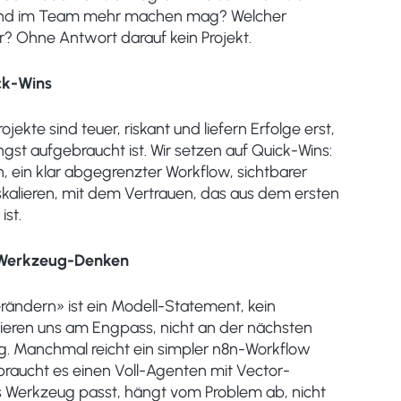
and im Team mehr machen mag? Welcher
? Ohne Antwort darauf kein Projekt.
ck-Wins
ekte sind teuer, riskant und liefern Erfolge erst,
gst aufgebraucht ist. Wir setzen auf Quick-Wins:
, ein klar abgegrenzter Workflow, sichtbarer
 skalieren, mit dem Vertrauen, das aus dem ersten
ist.
 Werkzeug-Denken
erändern» ist ein Modell-Statement, kein
tieren uns am Engpass, nicht an der nächsten
. Manchmal reicht ein simpler n8n-Workflow
raucht es einen Voll-Agenten mit Vector-
 Werkzeug passt, hängt vom Problem ab, nicht