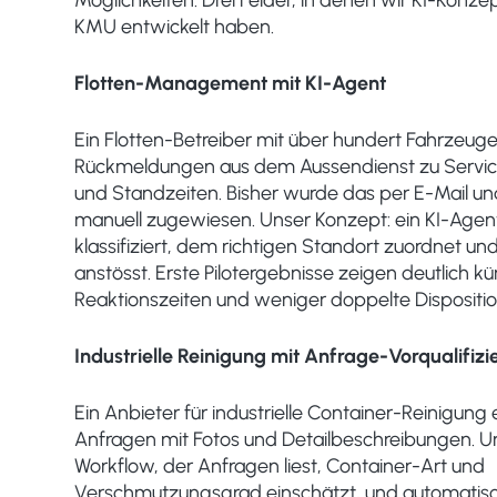
KMU entwickelt haben.
Flotten-Management mit KI-Agent
Ein Flotten-Betreiber mit über hundert Fahrzeugen
Rückmeldungen aus dem Aussendienst zu Servi
und Standzeiten. Bisher wurde das per E-Mail un
manuell zugewiesen. Unser Konzept: ein KI-Age
klassifiziert, dem richtigen Standort zuordnet u
anstösst. Erste Pilotergebnisse zeigen deutlich kü
Reaktionszeiten und weniger doppelte Dispositio
Industrielle Reinigung mit Anfrage-Vorqualifiz
Ein Anbieter für industrielle Container-Reinigung e
Anfragen mit Fotos und Detailbeschreibungen. Un
Workflow, der Anfragen liest, Container-Art und
Verschmutzungsgrad einschätzt, und automatisc