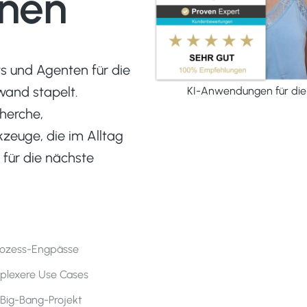
onen
s und Agenten für die
wand stapelt.
KI-Anwendungen für die 
herche,
zeuge, die im Alltag
 für die nächste
Prozess-Engpässe
plexere Use Cases
 Big-Bang-Projekt