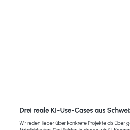
Drei reale KI-Use-Cases aus Schwe
Wir reden lieber über konkrete Projekte als über 
Möglichkeiten. Drei Felder, in denen wir KI-Konz