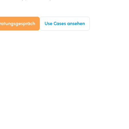
eratungsgespräch
Use Cases ansehen