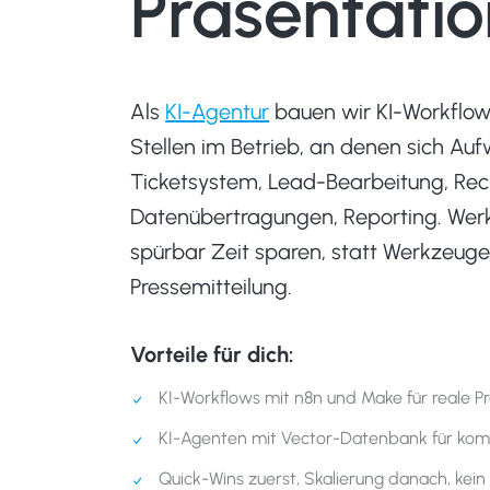
Präsentati
Als
KI-Agentur
bauen wir KI-Workflow
Stellen im Betrieb, an denen sich Auf
Ticketsystem, Lead-Bearbeitung, Rec
Datenübertragungen, Reporting. Werk
spürbar Zeit sparen, statt Werkzeuge
Pressemitteilung.
Vorteile für dich:
KI-Workflows mit n8n und Make für reale 
KI-Agenten mit Vector-Datenbank für kom
Quick-Wins zuerst, Skalierung danach, kein