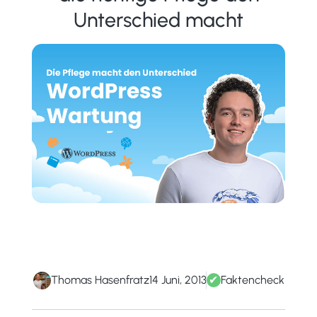
Unterschied macht
Thomas Hasenfratz
14 Juni, 2013
✔
Faktencheck