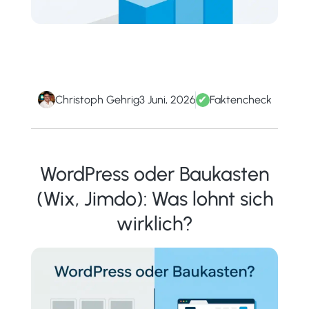
Christoph Gehrig
3 Juni, 2026
✔
Faktencheck
WordPress oder Baukasten
(Wix, Jimdo): Was lohnt sich
wirklich?