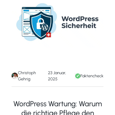
Christoph
23 Januar,
✔
Faktencheck
Gehrig
2025
WordPress Wartung: Warum
die richtige Pflege den