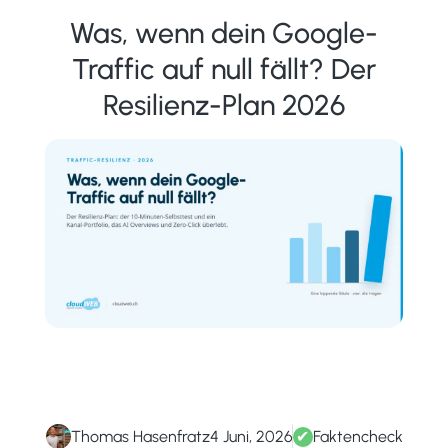
Was, wenn dein Google-
Traffic auf null fällt? Der
Resilienz-Plan 2026
Thomas Hasenfratz
4 Juni, 2026
✔
Faktencheck