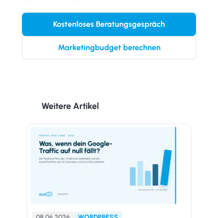
Kostenloses Beratungsgespräch
Marketingbudget berechnen
Weitere Artikel
08.06.2026
WORDPRESS