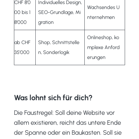
CHF 8’0
Individuelles Design,
Wachsendes U
00 bis 1
SEO-Grundlage, Mi
nternehmen
8’000
gration
Onlineshop, ko
ab CHF
Shop, Schnittstelle
mplexe Anford
35’000
n, Sonderlogik
erungen
Was lohnt sich für dich?
Die Faustregel: Soll deine Website vor
allem existieren, reicht das untere Ende
der Spanne oder ein Baukasten. Soll sie