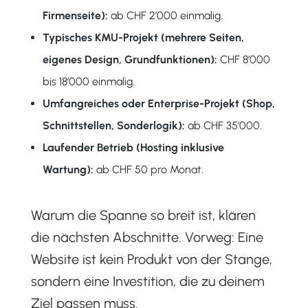
Firmenseite):
ab CHF 2’000 einmalig.
Typisches KMU-Projekt (mehrere Seiten,
eigenes Design, Grundfunktionen):
CHF 8’000
bis 18’000 einmalig.
Umfangreiches oder Enterprise-Projekt (Shop,
Schnittstellen, Sonderlogik):
ab CHF 35’000.
Laufender Betrieb (Hosting inklusive
Wartung):
ab CHF 50 pro Monat.
Warum die Spanne so breit ist, klären
die nächsten Abschnitte. Vorweg: Eine
Website ist kein Produkt von der Stange,
sondern eine Investition, die zu deinem
Ziel passen muss.