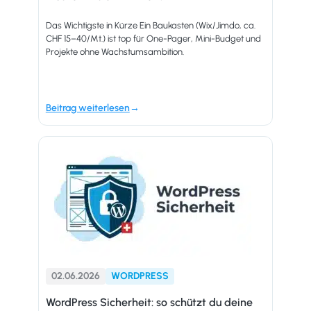
Das Wichtigste in Kürze Ein Baukasten (Wix/Jimdo, ca.
CHF 15–40/Mt.) ist top für One-Pager, Mini-Budget und
Projekte ohne Wachstumsambition.
Beitrag weiterlesen
02.06.2026
WORDPRESS
WordPress Sicherheit: so schützt du deine