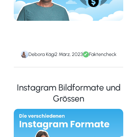
Debora Kägi
2 März, 2023
✔
Faktencheck
Instagram Bildformate und
Grössen