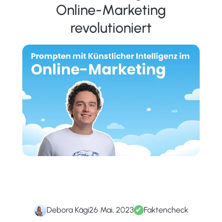
Online-Marketing
revolutioniert
Debora Kägi
26 Mai, 2023
✔
Faktencheck