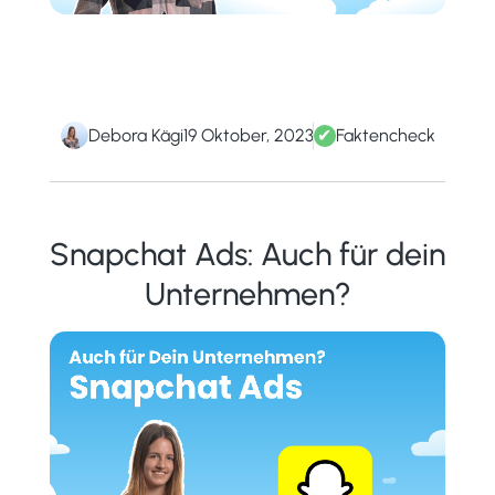
Debora Kägi
19 Oktober, 2023
✔
Faktencheck
Snapchat Ads: Auch für dein
Unternehmen?