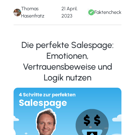
Thomas
21 April,
✔
Faktencheck
Hasenfratz
2023
Die perfekte Salespage:
Emotionen,
Vertrauensbeweise und
Logik nutzen