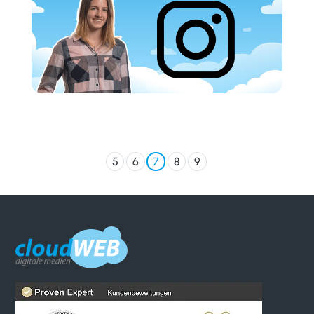
7
5
6
8
9