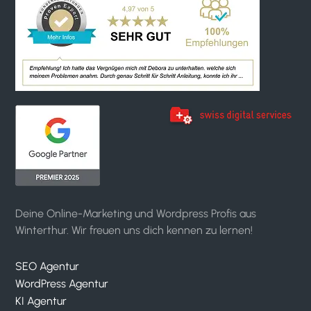
Deine Online-Marketing und Wordpress Profis aus
Winterthur. Wir freuen uns dich kennen zu lernen!
SEO Agentur
WordPress Agentur
KI Agentur