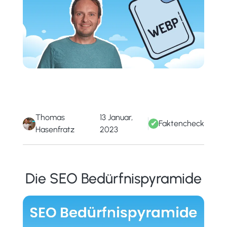
Thomas
13 Januar,
✔
Faktencheck
Hasenfratz
2023
Die SEO Bedürfnispyramide