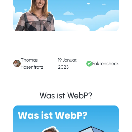
Thomas
19 Januar,
✔
Faktencheck
Hasenfratz
2023
Was ist WebP?