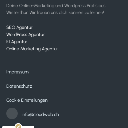
Deine Online-Marketing und Wordpress Profis aus
Winterthur. Wir freuen uns dich kennen zu lernen!
SEO Agentur
WordPress Agentur
KI Agentur
Online Marketing Agentur
Impressum
Datenschutz
Kundenbewertungen und Erfahrungen zu
cloudWEB - digitale medien
Cookie Einstellungen
SEHR GUT
100%
Empfehlungen auf
info@cloudweb.ch
ProvenExpert.com
4,95 / 5,00