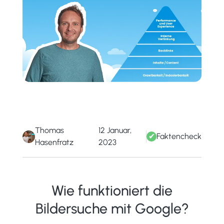
Thomas
12 Januar,
✔
Faktencheck
Hasenfratz
2023
Wie funktioniert die
Bildersuche mit Google?