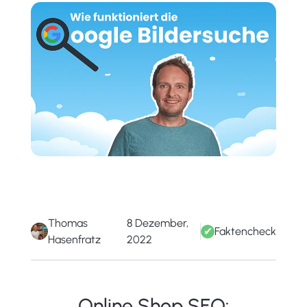
Thomas
8 Dezember,
✔
Faktencheck
Hasenfratz
2022
Online Shop SEO: