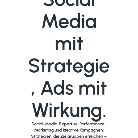
Media
mit
Strategie
, Ads mit
Wirkung.
Social-Media-Expertise, Performance-
Marketing und kreative Kampagnen:
Strategien, die Zielgruppen erreichen –