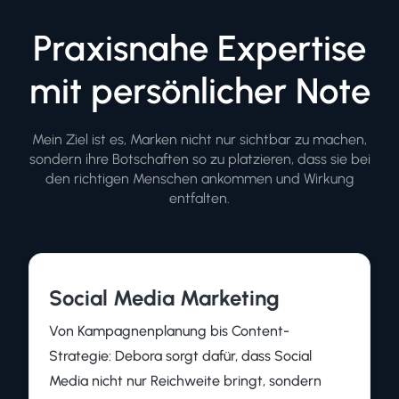
Praxisnahe Expertise
mit persönlicher Note
Mein Ziel ist es, Marken nicht nur sichtbar zu machen,
sondern ihre Botschaften so zu platzieren, dass sie bei
den richtigen Menschen ankommen und Wirkung
entfalten.
Social Media Marketing
Von Kampagnenplanung bis Content-
Strategie: Debora sorgt dafür, dass Social
Media nicht nur Reichweite bringt, sondern