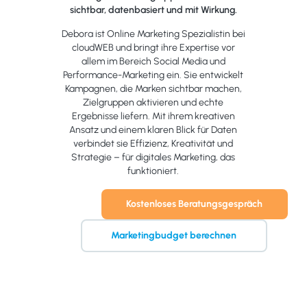
sichtbar, datenbasiert und mit Wirkung.
Debora ist Online Marketing Spezialistin bei
cloudWEB und bringt ihre Expertise vor
allem im Bereich Social Media und
Performance-Marketing ein. Sie entwickelt
Kampagnen, die Marken sichtbar machen,
Zielgruppen aktivieren und echte
Ergebnisse liefern. Mit ihrem kreativen
Ansatz und einem klaren Blick für Daten
verbindet sie Effizienz, Kreativität und
Strategie – für digitales Marketing, das
funktioniert.
Kostenloses Beratungsgespräch
Marketingbudget berechnen