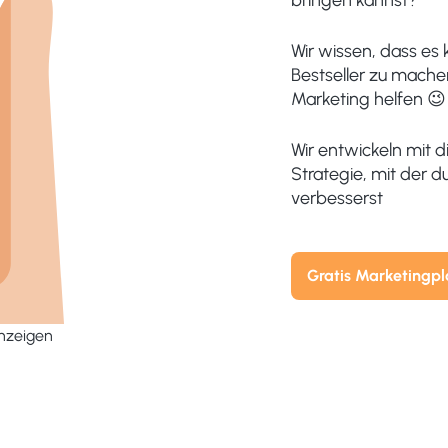
Wir wissen, dass es 
Bestseller zu mache
Marketing helfen 😉
Wir entwickeln mit 
Strategie, mit der 
verbesserst
Gratis Marketingp
anzeigen