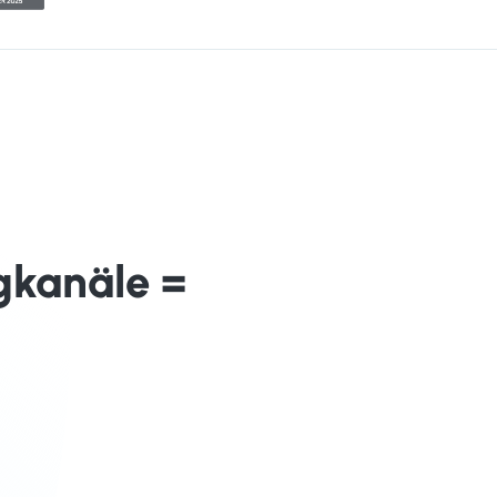
gkanäle =