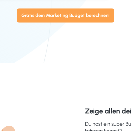
Gratis dein Marketing Budget berechnen!
Zeige allen de
Du hast ein super Bu
bringen kannst?