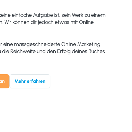
keine einfache Aufgabe ist, sein Werk zu einem
n. Wir können dir jedoch etwas mit Online
dir eine massgeschneiderte Online Marketing
du die Reichweite und den Erfolg deines Buches
lan
Mehr erfahren