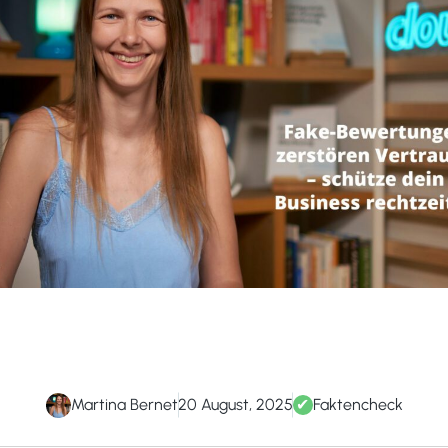
Martina Bernet
20 August, 2025
✔
Faktencheck