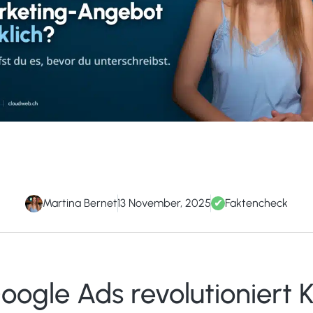
Martina Bernet
13 November, 2025
✔
Faktencheck
oogle Ads revolutioniert K