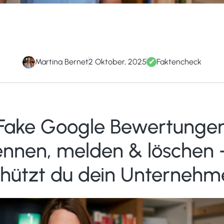
Martina Bernet
2 Oktober, 2025
✔
Faktencheck
Fake Google Bewertunge
ennen, melden & löschen 
chützt du dein Unternehm