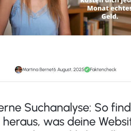
Martina Bernet
6 August, 2025
✔
Faktencheck
terne Suchanalyse: So find
 heraus, was deine Websi