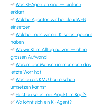
✅
Was KI-Agenten sind — einfach
erklärt
✅
Welche Agenten wir bei cloudWEB
einsetzen
✅
Welche Tools wir mit KI selbst gebaut
haben
✅
Wo wir KI im Alltag nutzen — ohne
grossen Aufwand
✅
Warum der Mensch immer noch das
letzte Wort hat
✅
Was du als KMU heute schon
umsetzen kannst
✅
Hast du selbst ein Projekt im Kopf?
✅
Wo lohnt sich ein KI-Agent?