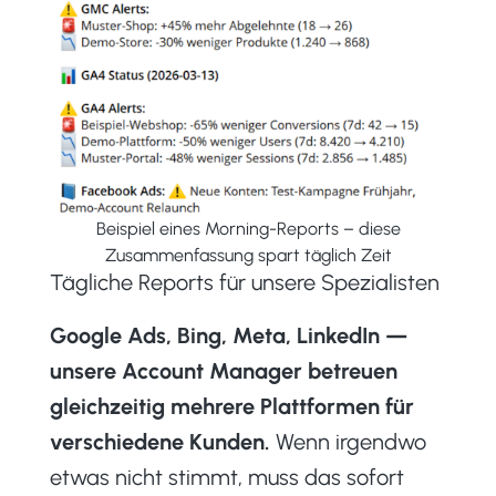
Beispiel eines Morning-Reports – diese
Zusammenfassung spart täglich Zeit
Tägliche Reports für unsere Spezialisten
Google Ads, Bing, Meta, LinkedIn —
unsere Account Manager betreuen
gleichzeitig mehrere Plattformen für
verschiedene Kunden.
Wenn irgendwo
etwas nicht stimmt, muss das sofort