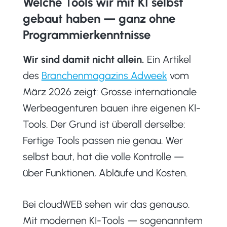
Welche Tools wir mit KI selbst
gebaut haben — ganz ohne
Programmierkenntnisse
Wir sind damit nicht allein.
Ein Artikel
des
Branchenmagazins Adweek
vom
März 2026 zeigt: Grosse internationale
Werbeagenturen bauen ihre eigenen KI-
Tools. Der Grund ist überall derselbe:
Fertige Tools passen nie genau. Wer
selbst baut, hat die volle Kontrolle —
über Funktionen, Abläufe und Kosten.
Bei cloudWEB sehen wir das genauso.
Mit modernen KI-Tools — sogenanntem