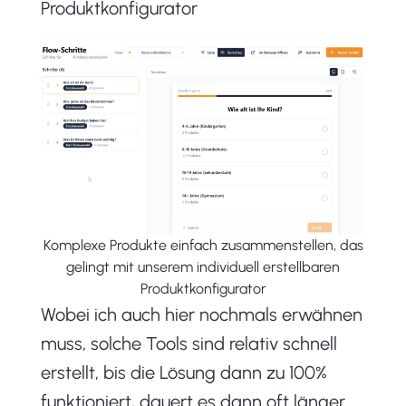
Produktkonfigurator
Komplexe Produkte einfach zusammenstellen, das
gelingt mit unserem individuell erstellbaren
Produktkonfigurator
Wobei ich auch hier nochmals erwähnen
muss, solche Tools sind relativ schnell
erstellt, bis die Lösung dann zu 100%
funktioniert, dauert es dann oft länger