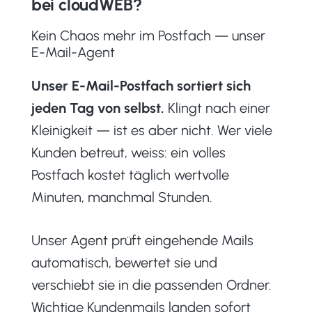
bei cloudWEB?
Kein Chaos mehr im Postfach — unser
E-Mail-Agent
Unser E-Mail-Postfach sortiert sich
jeden Tag von selbst.
Klingt nach einer
Kleinigkeit — ist es aber nicht. Wer viele
Kunden betreut, weiss: ein volles
Postfach kostet täglich wertvolle
Minuten, manchmal Stunden.
Unser Agent prüft eingehende Mails
automatisch, bewertet sie und
verschiebt sie in die passenden Ordner.
Wichtige Kundenmails landen sofort