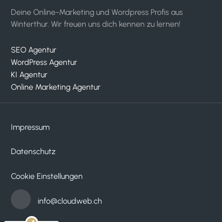
Deine Online-Marketing und Wordpress Profis aus
Winterthur. Wir freuen uns dich kennen zu lernen!
SEO Agentur
WordPress Agentur
KI Agentur
Online Marketing Agentur
Impressum
Datenschutz
Kundenbewertungen und Erfahrungen zu
cloudWEB - digitale medien
Cookie Einstellungen
SEHR GUT
100%
Empfehlungen auf
info@cloudweb.ch
ProvenExpert.com
4,95 / 5,00