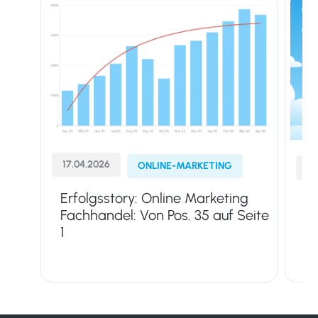
17.04.2026
ONLINE-MARKETING
01
Erfolgsstory: Online Marketing
Go
Fachhandel: Von Pos. 35 auf Seite
Ad
1
Ti