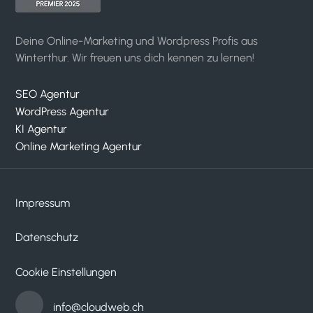
Deine Online-Marketing und Wordpress Profis aus
Winterthur. Wir freuen uns dich kennen zu lernen!
SEO Agentur
WordPress Agentur
KI Agentur
Online Marketing Agentur
Impressum
Datenschutz
Kundenbewertungen und Erfahrungen zu
cloudWEB - digitale medien
Cookie Einstellungen
SEHR GUT
100%
info@cloudweb.ch
Empfehlungen auf