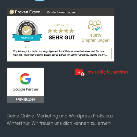
Deine Online-Marketing und Wordpress Profis aus
Winterthur. Wir freuen uns dich kennen zu lernen!