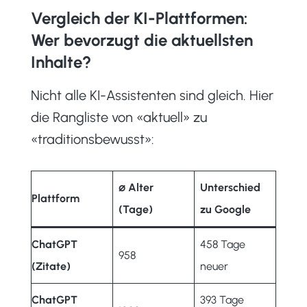
Vergleich der KI-Plattformen:
Wer bevorzugt die aktuellsten
Inhalte?
Nicht alle KI-Assistenten sind gleich. Hier
die Rangliste von «aktuell» zu
«traditionsbewusst»:
⌀
Alter
Unterschied
Plattform
(Tage)
zu Google
ChatGPT
458 Tage
958
(Zitate)
neuer
ChatGPT
393 Tage