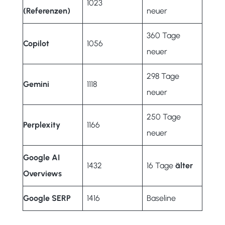
1023
(Referenzen)
neuer
360 Tage
Copilot
1056
neuer
298 Tage
Gemini
1118
neuer
250 Tage
Perplexity
1166
neuer
Google AI
1432
16 Tage
älter
Overviews
Google SERP
1416
Baseline