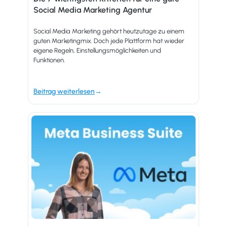
Social Media Marketing Agentur
Social Media Marketing gehört heutzutage zu einem
guten Marketingmix. Doch jede Plattform hat wieder
eigene Regeln, Einstellungsmöglichkeiten und
Funktionen.
Beitrag weiterlesen