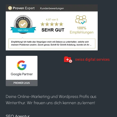
Deine Online-Marketing und Wordpress Profis aus
Winterthur. Wir freuen uns dich kennen zu lernen!
SEO Agentur