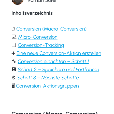
Roman Suter
Inhaltsverzeichnis
🖱
Conversion (Macro-Conversion)
💻
Micro-Conversion
📊
Conversion-Tracking
➕
Eine neue Conversion-Aktion erstellen
🔧
Conversion einrichten – Schritt 1
💾
Schritt 2 – Speichern und Fortfahren
⚙️
Schritt 3 – Nächste Schritte
🖥
Conversion-Aktionsgruppen
Conversion (Macro-Conversion)