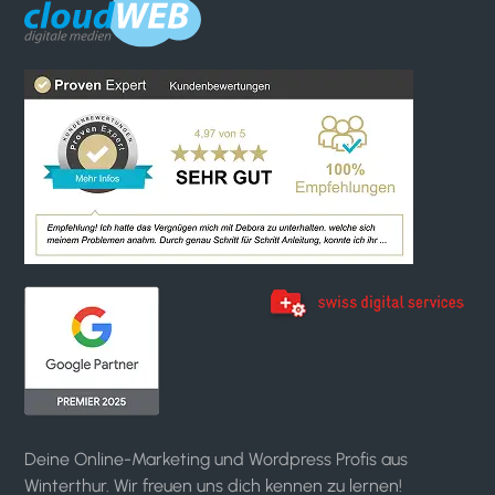
Deine Online-Marketing und Wordpress Profis aus
Winterthur. Wir freuen uns dich kennen zu lernen!