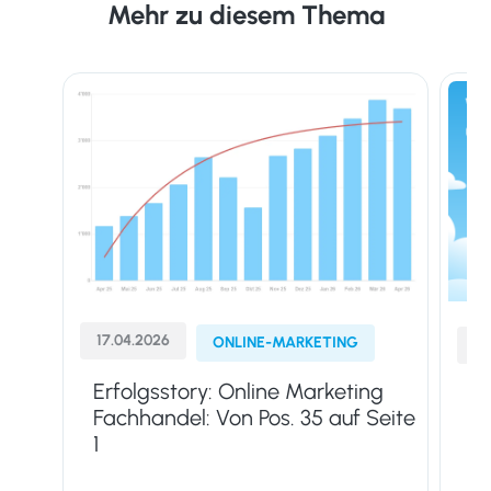
Mehr zu diesem Thema
17.04.2026
ONLINE-MARKETING
01
Erfolgsstory: Online Marketing
Go
Fachhandel: Von Pos. 35 auf Seite
Ad
1
Ti