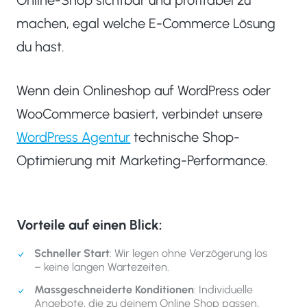
Online-Shop sichtbar und profitabel zu
machen, egal welche E-Commerce Lösung
du hast.
Wenn dein Onlineshop auf WordPress oder
WooCommerce basiert, verbindet unsere
WordPress Agentur
technische Shop-
Optimierung mit Marketing-Performance.
Vorteile auf einen Blick:
Schneller Start
: Wir legen ohne Verzögerung los
– keine langen Wartezeiten.
Massgeschneiderte Konditionen
: Individuelle
Angebote, die zu deinem Online Shop passen,