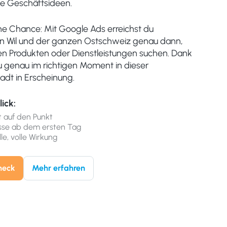
ve Geschäftsideen.
ine Chance: Mit Google Ads erreichst du
in Wil und der ganzen Ostschweiz genau dann,
n Produkten oder Dienstleistungen suchen. Dank
du genau im richtigen Moment in dieser
adt in Erscheinung.
lick:
t auf den Punkt
sse ab dem ersten Tag
le, volle Wirkung
heck
Mehr erfahren