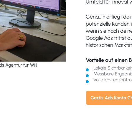
Umfeld für innovati
Genau hier liegt de
potenzielle Kunden 
wenn sie nach deine
Google Ads trittst 
historischen Marktst
Vorteile auf einen B
s Agentur für Wil)
Lokale Sichtbarkei
Messbare Ergebni
Volle Kostenkontrol
Gratis Ads Konto C