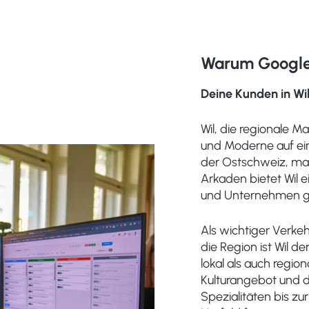
Warum Google 
Deine Kunden in Wil
Wil, die regionale M
und Moderne auf ein
der Ostschweiz, mal
Arkaden bietet Wil
und Unternehmen gl
Als wichtiger Verke
die Region ist Wil d
lokal als auch region
Kulturangebot und d
Spezialitäten bis z