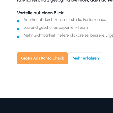
Vorteile auf einen Blick:
Anerkannt durch konstant starke Performance
Laufend geschultes Experten-Team
Mehr Sichtbarkeit, tiefere Klickpreise, bessere Erg
Gratis Ads Konto Check
Mehr erfahren