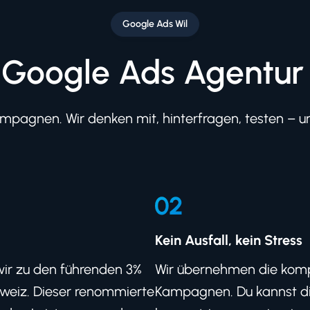
Google Ads Wil
 Google Ads Agentur
pagnen. Wir denken mit, hinterfragen, testen – und
Kein Ausfall, kein Stress
wir zu den führenden 3%
Wir übernehmen die komp
weiz. Dieser renommierte
Kampagnen. Du kannst di