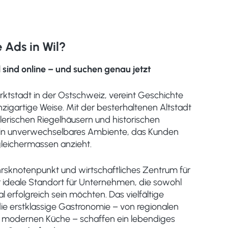
Ads in Wil?
 sind online – und suchen genau jetzt
arktstadt in der Ostschweiz, vereint Geschichte
zigartige Weise. Mit der besterhaltenen Altstadt
erischen Riegelhäusern und historischen
 ein unverwechselbares Ambiente, das Kunden
eichermassen anzieht.
hrsknotenpunkt und wirtschaftliches Zentrum für
er ideale Standort für Unternehmen, die sowohl
al erfolgreich sein möchten. Das vielfältige
ie erstklassige Gastronomie – von regionalen
ur modernen Küche – schaffen ein lebendiges