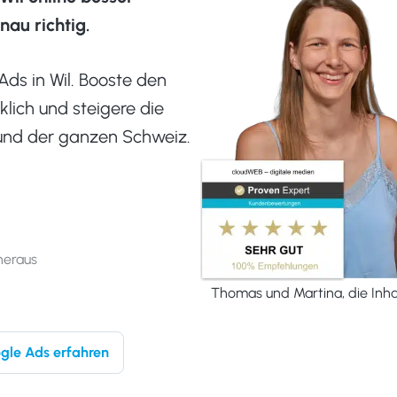
nau richtig.
ds in Wil. Booste den
klich und steigere die
und der ganzen Schweiz.
heraus
Thomas und Martina, die Inh
gle Ads erfahren