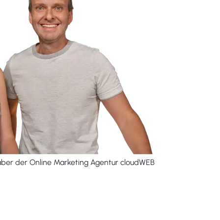
aber der Online Marketing Agentur cloudWEB