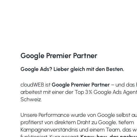
Google Premier Partner
Google Ads? Lieber gleich mit den Besten.
cloudWEB ist
Google Premier Partner
– und das h
arbeitest mit einer der Top 3 % Google Ads Agent
Schweiz.
Unsere Performance wurde von Google selbst au
profitierst von direktem Draht zu Google, tiefem
Kampagnenverständnis und einem Team, das we
funktioniert. Kurz gesagt:
Know-how, das nachwei