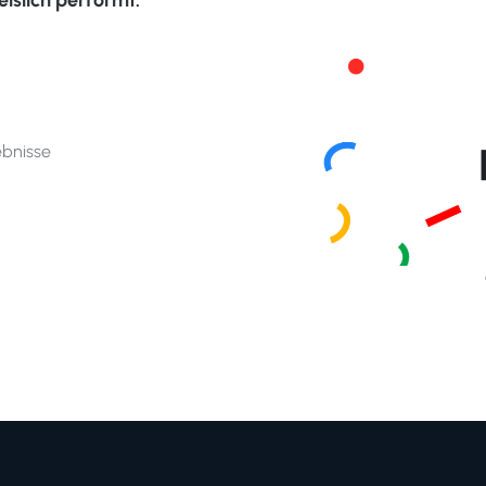
ebnisse