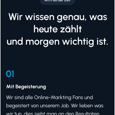
Am Puls der Zeit
Wir wissen genau, was
heute zählt
und morgen wichtig ist.
Mit Begeisterung
Wir sind alle Online-Markting Fans und
begeistert von unserem Job. Wir lieben was
wir tun, dies sieht man an den Resultaten.