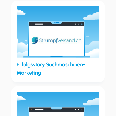
Erfolgsstory Suchmaschinen-
Marketing