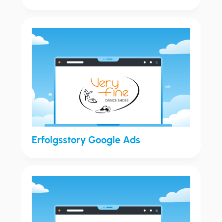
Erfolgsstory Google Ads