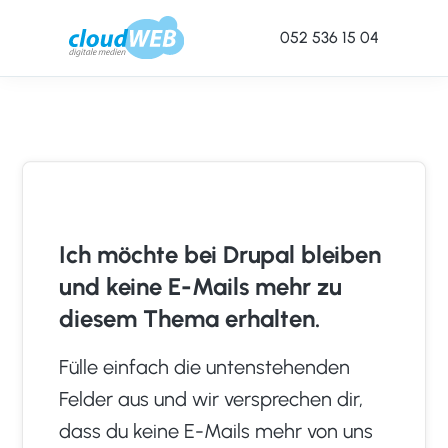
052 536 15 04
cloudWEB
Online
-
Marketing
digitale
Agentur
Medien
Winterthur
Ich möchte bei Drupal bleiben
und keine E-Mails mehr zu
diesem Thema erhalten.
Fülle einfach die untenstehenden
Felder aus und wir versprechen dir,
dass du keine E-Mails mehr von uns