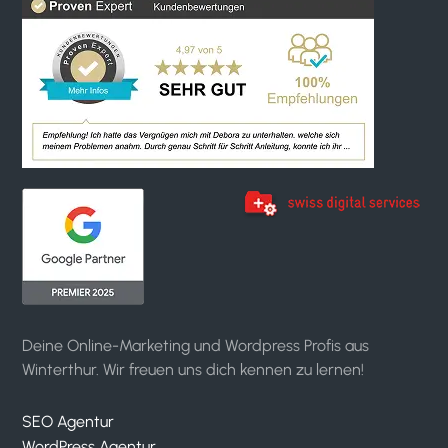
Deine Online-Marketing und Wordpress Profis aus
Winterthur. Wir freuen uns dich kennen zu lernen!
SEO Agentur
WordPress Agentur